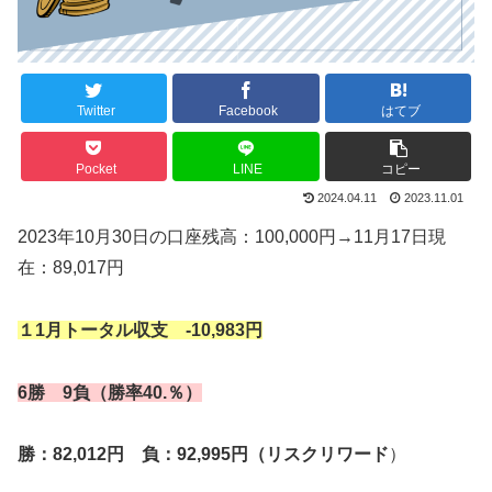
Twitter
Facebook
はてブ
Pocket
LINE
コピー
2024.04.11
2023.11.01
2023年10月30日の口座残高：100,000円→11月17日現
在：89,017円
１1月トータル収支
-10,983円
6勝 9負（勝率40.％）
勝：82,012円 負：92,995円（リスクリワード
）