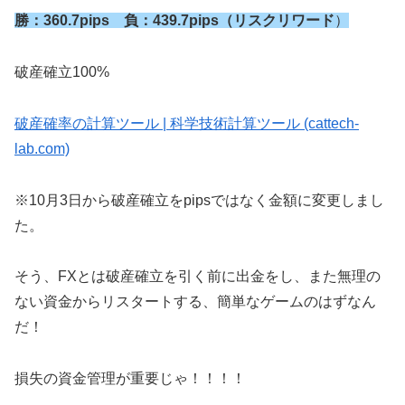
勝：360.7pips 負：439.7pips（リスクリワード
）
破産確立100%
破産確率の計算ツール | 科学技術計算ツール (cattech-
lab.com)
※10月3日から破産確立をpipsではなく金額に変更しまし
た。
そう、FXとは破産確立を引く前に出金をし、また無理の
ない資金からリスタートする、簡単なゲームのはずなん
だ！
損失の資金管理が重要じゃ！！！！