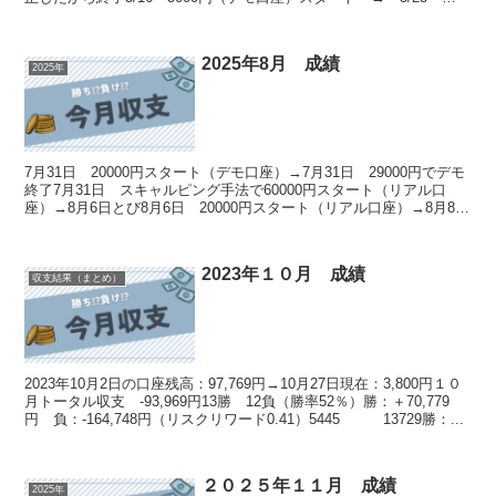
10500円デモ口座...
2025年8月 成績
2025年
7月31日 20000円スタート（デモ口座）→7月31日 29000円でデモ
終了7月31日 スキャルピング手法で60000円スタート（リアル口
座）→8月6日とび8月6日 20000円スタート（リアル口座）→8月8日
とび8月8日 10000円...
2023年１０月 成績
収支結果（まとめ）
2023年10月2日の口座残高：97,769円→10月27日現在：3,800円１０
月トータル収支 -93,969円13勝 12負（勝率52％）勝：＋70,779
円 負：-164,748円（リスクリワード0.41）5445 13729勝：...
２０２５年１１月 成績
2025年