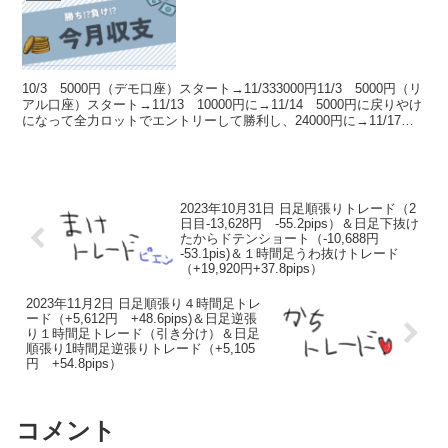
10/3 5000円（デモ口座）スタート→11/333000円11/3 5000円（リ
アル口座）スタート→11/13 10000円に→11/14 5000円に戻りやけ
になって全力ロットでエントリーして勝利し、24000円に→11/17
無理...
2023年10月31日 日足順張りトレード（2
日目-13,628円 -55.2pips）＆日足下抜け
たからドテンショート（-10,688円
-53.1pis)＆１時間足うわ抜けトレード
（+19,920円+37.8pips）
2023年11月2日 日足順張り４時間足トレ
ード（+5,612円 +48.6pips)＆日足逆張
り１時間足トレード（引き分け）＆日足
順張り1時間足逆張りトレード（+5,105
円 +54.8pips）
コメント