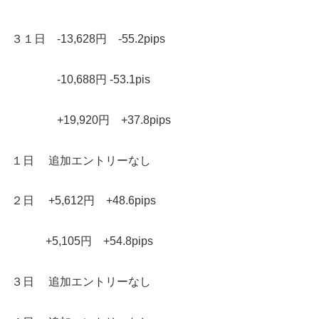
３１日 -13,628円 -55.2pips
-10,688円 -53.1pis
+19,920円 +37.8pips
１日 追加エントリーなし
２日 +5,612円 +48.6pips
+5,105円 +54.8pips
３日 追加エントリーなし