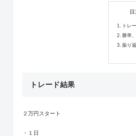
目
トレ
勝率
振り
トレード結果
２万円スタート
・１日