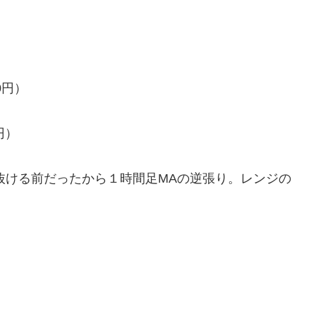
0円）
円）
A抜ける前だったから１時間足MAの逆張り。レンジの