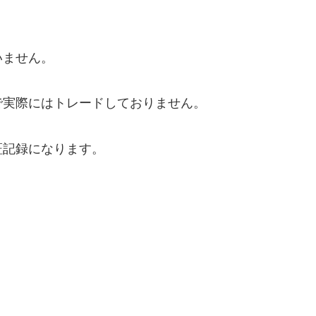
いません。
で実際にはトレードしておりません。
証記録になります。