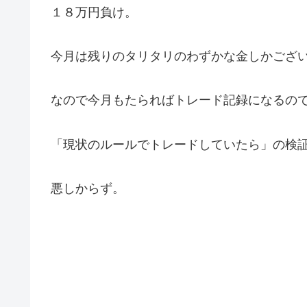
１８万円負け。
今月は残りのタリタリのわずかな金しかござ
なので今月もたらればトレード記録になるの
「現状のルールでトレードしていたら」の検
悪しからず。