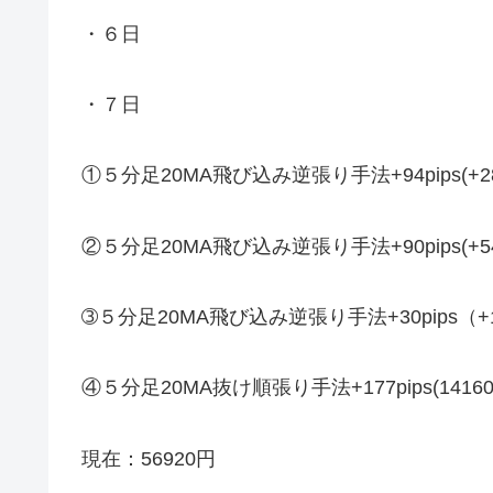
・６日
・７日
①５分足20MA飛び込み逆張り手法+94pips(+2
②５分足20MA飛び込み逆張り手法+90pips(+5
➂５分足20MA飛び込み逆張り手法+30pips（+
④５分足20MA抜け順張り手法+177pips(1416
現在：56920円