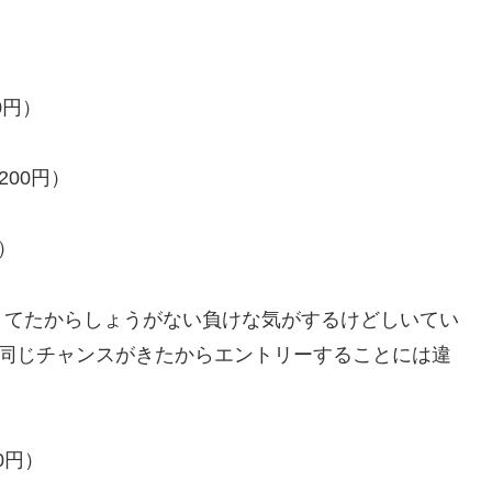
0円）
200円）
円）
きてたからしょうがない負けな気がするけどしいてい
度同じチャンスがきたからエントリーすることには違
0円）