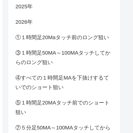
2025年
2026年
①１時間足20Maタッチ前のロング狙い
③１時間足50MA～100MAタッチしてか
らのロング狙い
④すべての１時間足MAを下抜けするて
いでのショート狙い
⑤１時間足20MAタッチ前でのショート
狙い
⑦５分足50MA～100MAタッチしてから