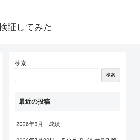
検証してみた
検索
検索
最近の投稿
2026年8月 成績