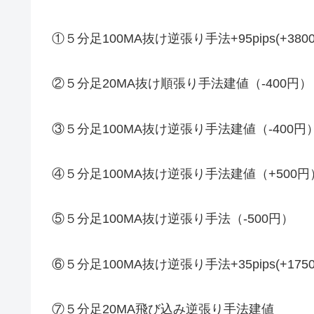
①５分足100MA抜け逆張り手法+95pips(+380
②５分足20MA抜け順張り手法建値（-400円）
③５分足100MA抜け逆張り手法建値（-400円
④５分足100MA抜け逆張り手法建値（+500円
⑤５分足100MA抜け逆張り手法（-500円）
⑥５分足100MA抜け逆張り手法+35pips(+175
⑦５分足20MA飛び込み逆張り手法建値