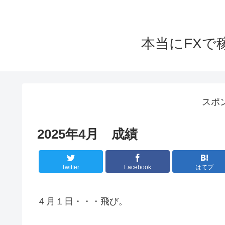
本当にFX
スポ
2025年4月 成績
Twitter
Facebook
はてブ
４月１日・・・飛び。