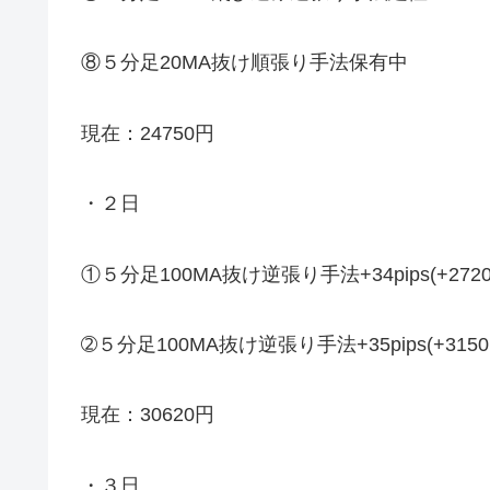
⑧５分足20MA抜け順張り手法保有中
現在：24750円
・２日
①５分足100MA抜け逆張り手法+34pips(+272
➁５分足100MA抜け逆張り手法+35pips(+315
現在：30620円
・３日